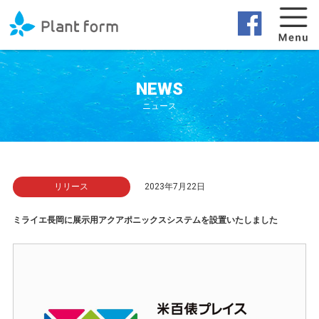
NEWS
ニュース
リリース
2023年7月22日
ミライエ長岡に展示用アクアポニックスシステムを設置いたしました