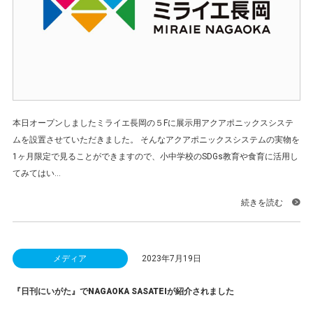
本日オープンしましたミライエ長岡の５Fに展示用アクアポニックスシステ
ムを設置させていただきました。 そんなアクアポニックスシステムの実物を
1ヶ月限定で見ることができますので、小中学校のSDGs教育や食育に活用し
てみてはい...
続きを読む
メディア
2023年7月19日
『日刊にいがた』でNAGAOKA SASATEIが紹介されました