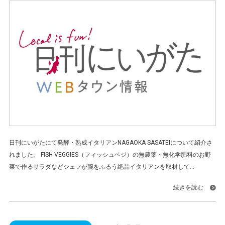
日刊にいがたにて発酵・熟成イタリアンNAGAOKA SASATEIについて紹介さ
れました。 FISH VEGGIES（フィッシュベジ）の無農薬・無化学肥料のお野
菜で作るサラダなどシェフが腕をふるう絶品イタリアンを取材して...
続きを読む